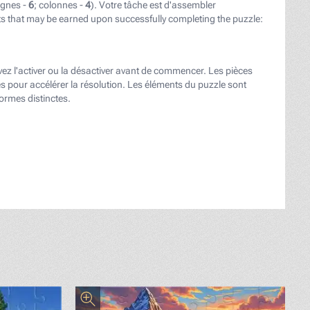
ignes -
6
; colonnes -
4
). Votre tâche est d'assembler
ts that may be earned upon successfully completing the puzzle:
ouvez l'activer ou la désactiver avant de commencer. Les pièces
s pour accélérer la résolution. Les éléments du puzzle sont
formes distinctes.