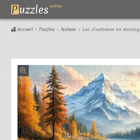
P
uzzles
online
Accueil
Puzzles
Nature
Lac d’automne en montag