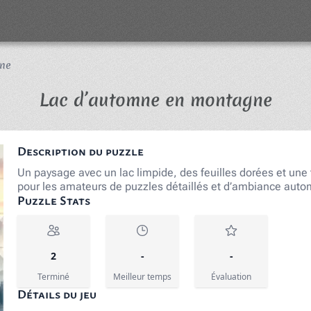
ne
Puzz
Lac d’automne en montagne
Description du puzzle
Un paysage avec un lac limpide, des feuilles dorées et un
pour les amateurs de puzzles détaillés et d’ambiance aut
Puzzle Stats
2
-
-
Terminé
Meilleur temps
Évaluation
Détails du jeu