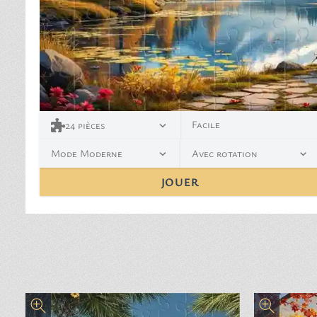
Facile
24
pièces
Mode Moderne
Avec rotation
JOUER