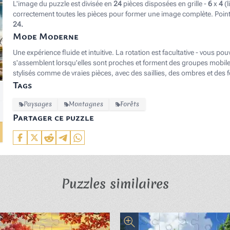
L'image du puzzle est divisée en
24
pièces disposées en grille -
6
x
4
(l
correctement toutes les pièces pour former une image complète. Poin
24.
Mode Moderne
Une expérience fluide et intuitive. La rotation est facultative - vous p
s'assemblent lorsqu'elles sont proches et forment des groupes mobile
stylisés comme de vraies pièces, avec des saillies, des ombres et des 
Tags
Paysages
Montagnes
Forêts
Partager ce puzzle
Puzzles similaires