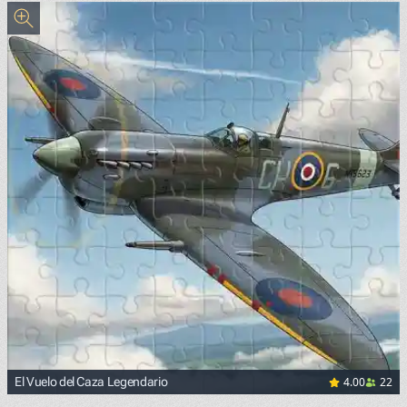
4.00
22
El Vuelo del Caza Legendario