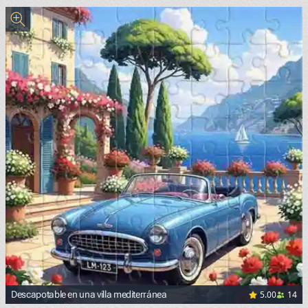
5.00
14
Descapotable en una villa mediterránea