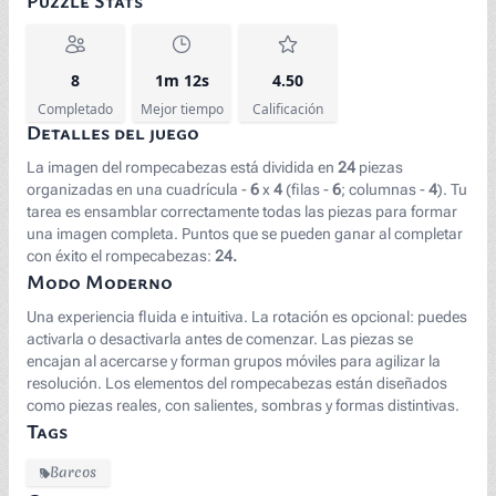
Puzzle Stats
8
1m 12s
4.50
Completado
Mejor tiempo
Calificación
Detalles del juego
La imagen del rompecabezas está dividida en
24
piezas
organizadas en una cuadrícula -
6
x
4
(filas -
6
; columnas -
4
). Tu
tarea es ensamblar correctamente todas las piezas para formar
una imagen completa. Puntos que se pueden ganar al completar
con éxito el rompecabezas:
24.
Modo Moderno
Una experiencia fluida e intuitiva. La rotación es opcional: puedes
activarla o desactivarla antes de comenzar. Las piezas se
encajan al acercarse y forman grupos móviles para agilizar la
resolución. Los elementos del rompecabezas están diseñados
como piezas reales, con salientes, sombras y formas distintivas.
Tags
Barcos