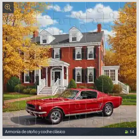
14
Armonía de otoño y coche clásico