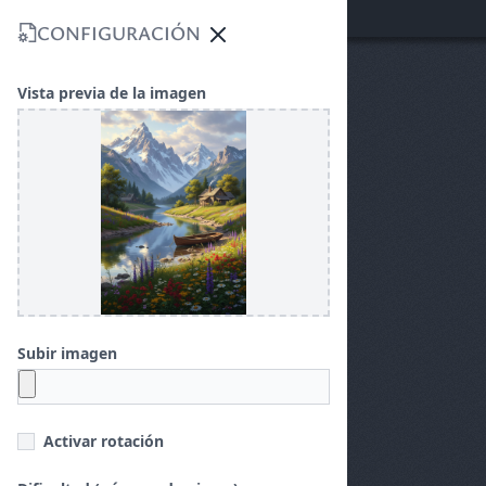
00
:
00
CONFIGURACIÓN
Close menu
Vista previa de la imagen
Subir imagen
Activar rotación