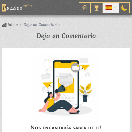
online
P
uzzles
Inicio
Deja un Comentario
Deja un Comentario
Nos encantaría saber de ti!