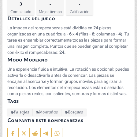
3
-
-
Completado
Mejor tiempo
Calificación
Detalles del juego
La imagen del rompecabezas está dividida en
24
piezas
organizadas en una cuadrícula -
6
x
4
(filas -
6
; columnas -
4
). Tu
tarea es ensamblar correctamente todas las piezas para formar
una imagen completa. Puntos que se pueden ganar al completar
con éxito el rompecabezas:
24.
Modo Moderno
Una experiencia fluida e intuitiva. La rotación es opcional: puedes
activarla o desactivarla antes de comenzar. Las piezas se
encajan al acercarse y forman grupos móviles para agilizar la
resolución. Los elementos del rompecabezas están diseñados
como piezas reales, con salientes, sombras y formas distintivas.
Tags
Paisajes
Montañas
Bosques
Compartir este rompecabezas