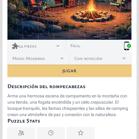
Fácil
24
piezas
Modo Moderno
Con rotación
JUGAR
Descripción del rompecabezas
Arma una hermosa escena de campamento en la montaña con
una tienda, una fogata encendida y un cielo crepuscular. El
bosque tranquilo, las llamas chispeantes y las sillas de camping
crean una atmósfera de paz y conexión con la naturaleza.
Puzzle Stats