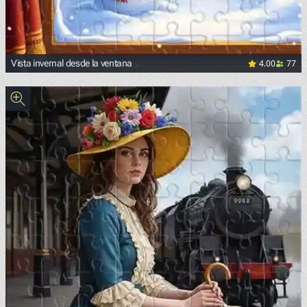
4.00
77
Vista invernal desde la ventana