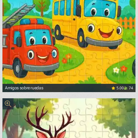
5.00
74
Amigos sobre ruedas