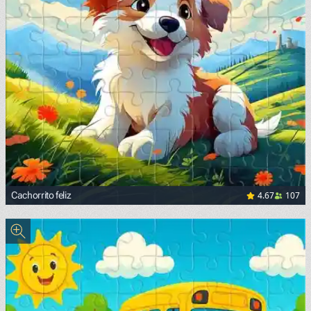
4.67
107
Cachorrito feliz
<p><span style="color: black; background-color: white;