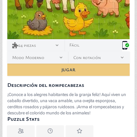
Fácil
24
piezas
Modo Moderno
Con rotación
JUGAR
Descripción del rompecabezas
¡Conoce a los alegres habitantes de la granja feliz! Aquí viven un
caballo divertido, una vaca amable, una ovejita esponjosa,
cerditos rosados y pájaros ruidosos. ¡Arma el rompecabezas y
descubre el colorido mundo de los animales!
Puzzle Stats