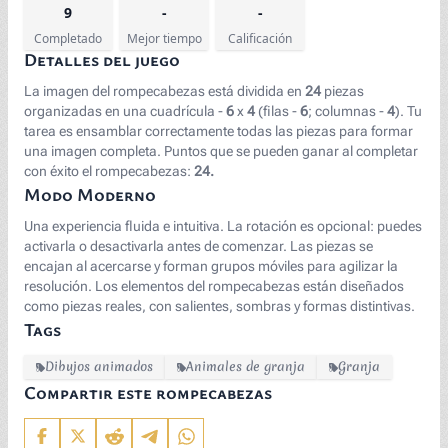
9
-
-
Completado
Mejor tiempo
Calificación
Detalles del juego
La imagen del rompecabezas está dividida en
24
piezas
organizadas en una cuadrícula -
6
x
4
(filas -
6
; columnas -
4
). Tu
tarea es ensamblar correctamente todas las piezas para formar
una imagen completa. Puntos que se pueden ganar al completar
con éxito el rompecabezas:
24.
Modo Moderno
Una experiencia fluida e intuitiva. La rotación es opcional: puedes
activarla o desactivarla antes de comenzar. Las piezas se
encajan al acercarse y forman grupos móviles para agilizar la
resolución. Los elementos del rompecabezas están diseñados
como piezas reales, con salientes, sombras y formas distintivas.
Tags
Dibujos animados
Animales de granja
Granja
Compartir este rompecabezas