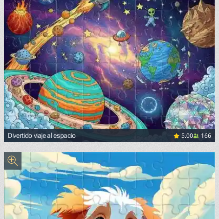
5.00
166
Divertido viaje al espacio