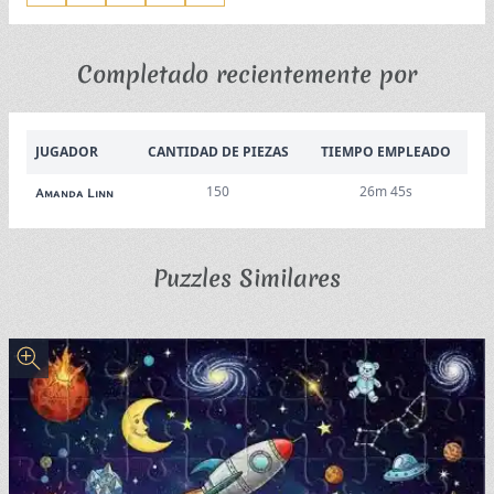
Completado recientemente por
JUGADOR
CANTIDAD DE PIEZAS
TIEMPO EMPLEADO
150
26m 45s
Amanda Linn
Puzzles Similares