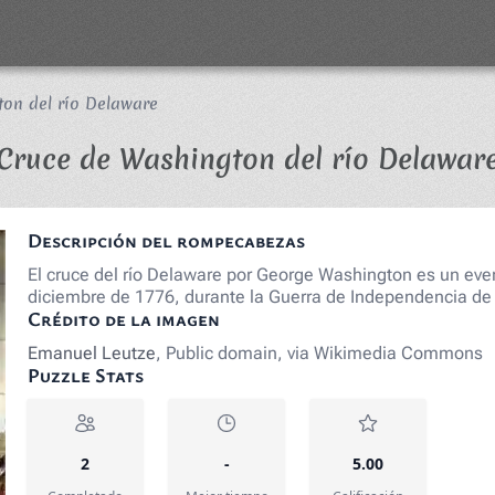
on del río Delaware
Cruce de Washington del río Delawar
Descripción del rompecabezas
El cruce del río Delaware por George Washington es un event
diciembre de 1776, durante la Guerra de Independencia d
Crédito de la imagen
Emanuel Leutze
, Public domain, via Wikimedia Commons
Puzzle Stats
2
-
5.00