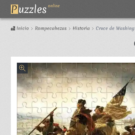
P
uzzles
online
Inicio
Rompecabezas
Historia
Cruce de Washingt