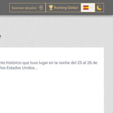
Iniciar sesión
Ranking Global
Rompecabezas
e
o histórico que tuvo lugar en la noche del 25 al 26 de
e los Estados Unidos…