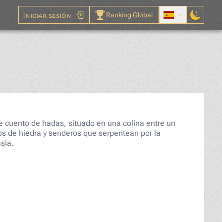
Iniciar sesión
Ranking Global
bezas
 cuento de hadas, situado en una colina entre un
os de hiedra y senderos que serpentean por la
sía.