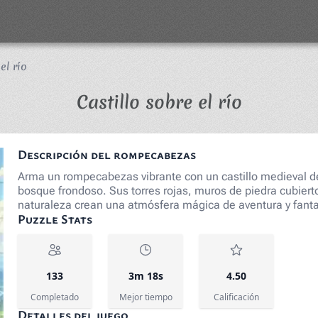
el río
Rompeca
Castillo sobre el río
Descripción del rompecabezas
Arma un rompecabezas vibrante con un castillo medieval de
bosque frondoso. Sus torres rojas, muros de piedra cubiert
naturaleza crean una atmósfera mágica de aventura y fanta
Puzzle Stats
133
3m 18s
4.50
Completado
Mejor tiempo
Calificación
Detalles del juego