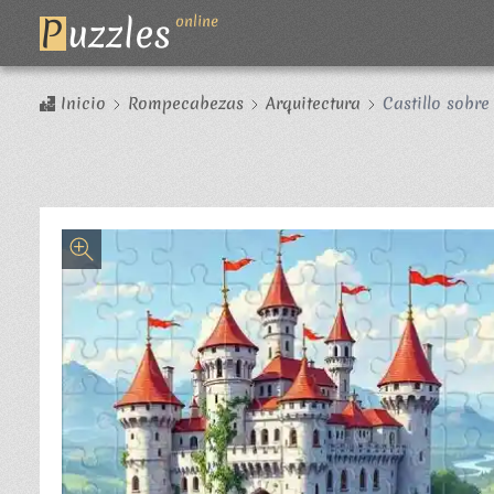
P
uzzles
online
Inicio
Rompecabezas
Arquitectura
Castillo sobre 