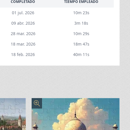
COMPLETADO
TIEMPO EMPLEADO
01 jul. 2026
10m 23s
09 abr. 2026
3m 18s
28 mar. 2026
10m 29s
18 mar. 2026
18m 47s
18 feb. 2026
40m 11s