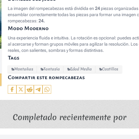
La imagen del rompecabezas está dividida en
24
piezas organizadas 
ensamblar correctamente todas las piezas para formar una imagen co
rompecabezas:
24.
Modo Moderno
Una experiencia fluida e intuitiva. La rotación es opcional: puedes ac
al acercarse y forman grupos móviles para agilizar la resolución. 
reales, con salientes, sombras y formas distintivas.
Tags
Montañas
Fantasía
Edad Media
Castillos
Compartir este rompecabezas
Completado recientemente por