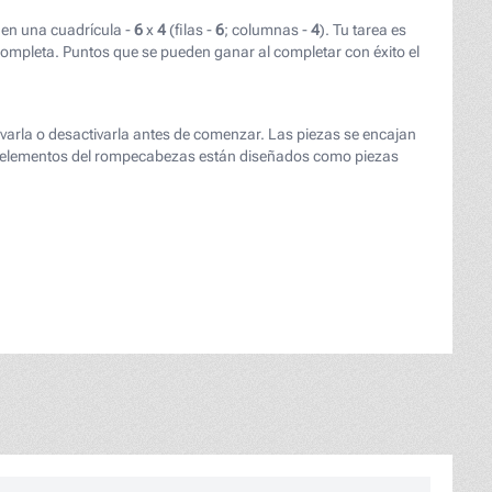
en una cuadrícula -
6
x
4
(filas -
6
; columnas -
4
). Tu tarea es
mpleta. Puntos que se pueden ganar al completar con éxito el
tivarla o desactivarla antes de comenzar. Las piezas se encajan
Los elementos del rompecabezas están diseñados como piezas