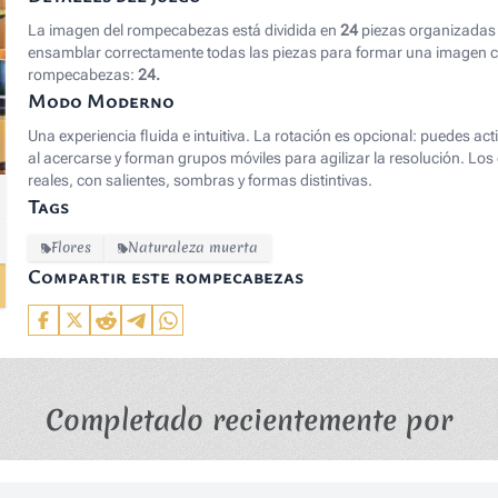
La imagen del rompecabezas está dividida en
24
piezas organizadas 
ensamblar correctamente todas las piezas para formar una imagen co
rompecabezas:
24.
Modo Moderno
Una experiencia fluida e intuitiva. La rotación es opcional: puedes ac
al acercarse y forman grupos móviles para agilizar la resolución. 
reales, con salientes, sombras y formas distintivas.
Tags
Flores
Naturaleza muerta
Compartir este rompecabezas
Completado recientemente por