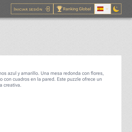
Iniciar sesión
Ranking Global
mpecabezas
os azul y amarillo. Una mesa redonda con flores,
ndo con cuadros en la pared. Este puzzle ofrece un
a creativa.