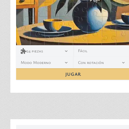
Fácil
24
piezas
Modo Moderno
Con rotación
JUGAR