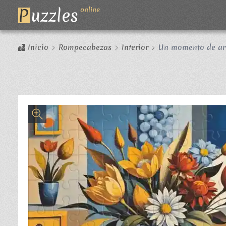
P
uzzles
online
Inicio
Rompecabezas
Interior
Un momento de ar