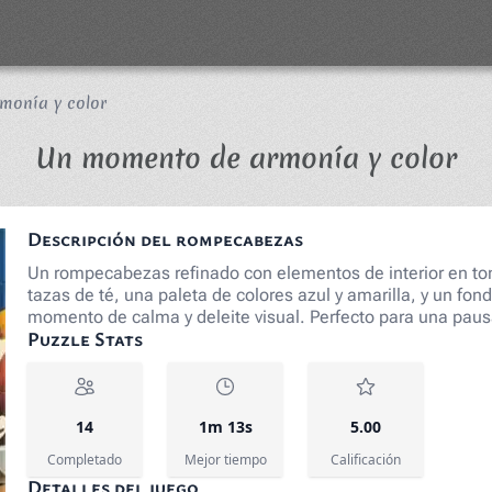
monía y color
Ro
Un momento de armonía y color
Descripción del rompecabezas
Un rompecabezas refinado con elementos de interior en ton
tazas de té, una paleta de colores azul y amarilla, y un fo
momento de calma y deleite visual. Perfecto para una paus
Puzzle Stats
14
1m 13s
5.00
Completado
Mejor tiempo
Calificación
Detalles del juego