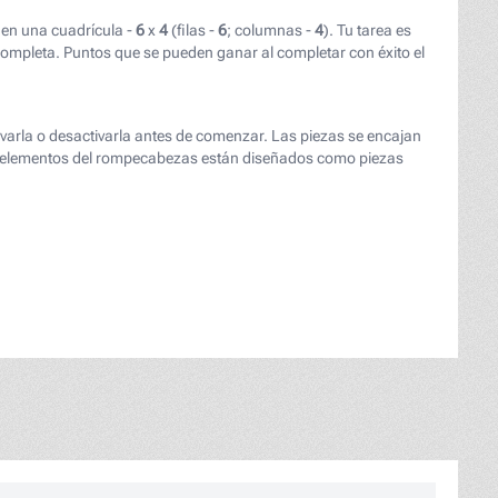
en una cuadrícula -
6
x
4
(filas -
6
; columnas -
4
). Tu tarea es
mpleta. Puntos que se pueden ganar al completar con éxito el
tivarla o desactivarla antes de comenzar. Las piezas se encajan
Los elementos del rompecabezas están diseñados como piezas