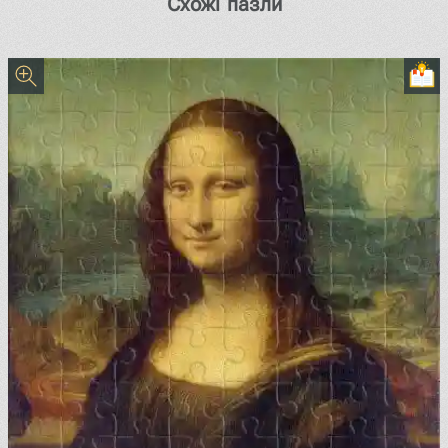
Схожі пазли