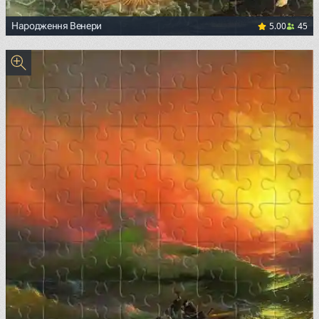
5.00
45
Народження Венери
<p><a href="https://commons.wikimedia.org/wiki/File:Sand