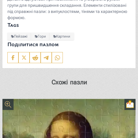
групи для пришвидшення складання. Елементи стилізовані
під справжні пазли: з випуклостями, тінями та характерною
формою.
Tags
Пейзажі
Гори
Картини
Поділитися пазлом
Схожі пазли