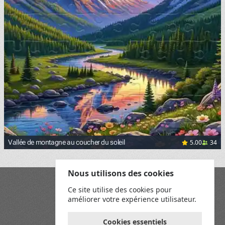
5.00
34
Vallée de montagne au coucher du soleil
Nous utilisons des cookies
Blog
Ce site utilise des cookies pour
Playground
améliorer votre expérience utilisateur.
Conditions générales
Politique de confidentialité
Règles du jeu
Cookies essentiels