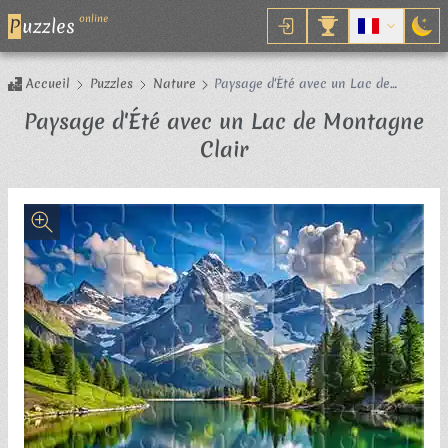
online
P
uzzles
Accueil
Puzzles
Nature
Paysage d'Été avec un Lac de
Montagne Clair
Paysage d'Été avec un Lac de Montagne
Puzzle
Clair