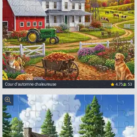
4.75
53
Cour d’automne chaleureuse