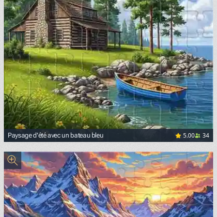
5.00
34
Paysage d'été avec un bateau bleu