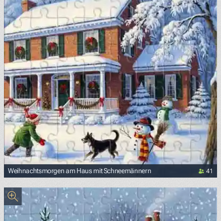
41
Weihnachtsmorgen am Haus mit Schneemännern