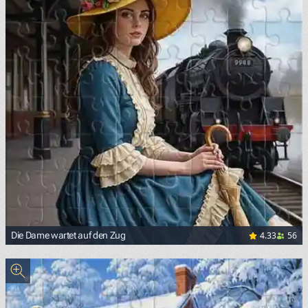
4.33
56
Die Dame wartet auf den Zug