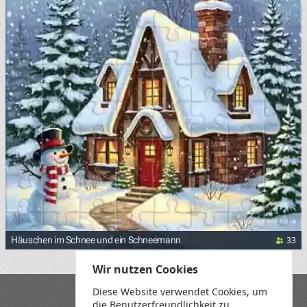
33
Häuschen im Schnee und ein Schneemann
Wir nutzen Cookies
Diese Website verwendet Cookies, um
Blog
die Benutzerfreundlichkeit zu
Playground