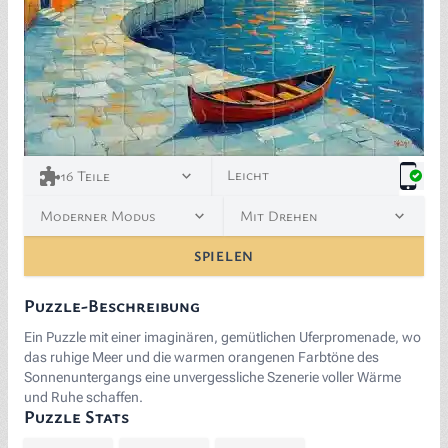
Leicht
16
Teile
Moderner Modus
Mit Drehen
SPIELEN
Puzzle-Beschreibung
Ein Puzzle mit einer imaginären, gemütlichen Uferpromenade, wo
das ruhige Meer und die warmen orangenen Farbtöne des
Sonnenuntergangs eine unvergessliche Szenerie voller Wärme
und Ruhe schaffen.
Puzzle Stats