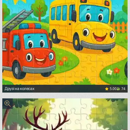
5.00
74
Друзі на колесах