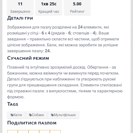
11
1хв 25с
5.00
Завершено
Кращий час
Рейтинг
Деталі гри
Зображення для пазлу розділене на
24
елементи, які
розміщені у сітці -
6
x
4
(рядків -
6
; стовпців -
4
). Ваше
завдання – правильно скласти всі частини, щоб отримати
цілісне зображення. Бали, які можна заробити за успішне
завершення пазлу:
24.
Сучасний режим
Плавний та інтуїтивно зрозумілий досвід. Обертання - за
бажанням, можна ввімкнути чи вимкнути перед початком.
Деталі з'єднуються при наближенні та утворюють рухомі
групи для пришвидшення складання. Елементи стилізовані
під справжні пазли: з випуклостями, тінями та характерною
формою.
Tags
Квіти
Собаки
Мультфільми
Поділитися пазлом