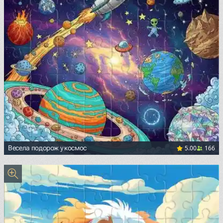
5.00
166
Весела подорож у космос