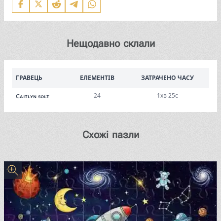
Нещодавно склали
ГРАВЕЦЬ
ЕЛЕМЕНТІВ
ЗАТРАЧЕНО ЧАСУ
24
1хв 25с
Caitlyn solt
Схожі пазли