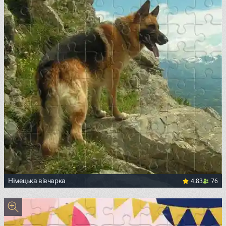
4.83
76
Німецька вівчарка
<p><a href="https://upload.wikimedia.org/wikipedia/com