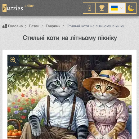
online
P
uzzles
Головна
Пазли
Тварини
Стильні коти на літньому пікніку
Пазл
Стильні коти на літньому пікніку