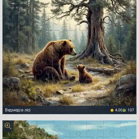
4.00
107
Ведмеді в лісі