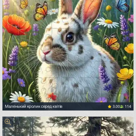
3.00
114
Маленький кролик серед квітів