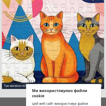
4.75
58
Три веселих котика
Ми використовуємо файли
cookie
Цей веб-сайт використовує файли
Блог