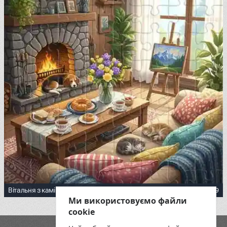
19
Вітальня з каміном і домашніми улюбленцями
Ми використовуємо файли
cookie