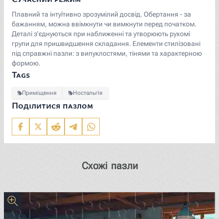
Плавний та інтуїтивно зрозумілий досвід. Обертання - за
бажанням, можна ввімкнути чи вимкнути перед початком.
Деталі з'єднуються при наближенні та утворюють рухомі
групи для пришвидшення складання. Елементи стилізовані
під справжні пазли: з випуклостями, тінями та характерною
формою.
Tags
Приміщення
Ностальгія
Поділитися пазлом
Схожі пазли