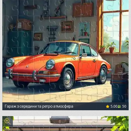
5.00
50
Гараж з середини та ретро атмосфера