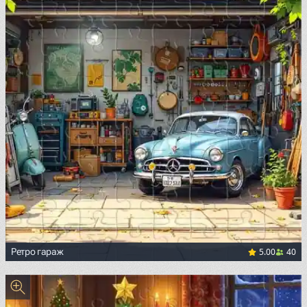
5.00
40
Ретро гараж