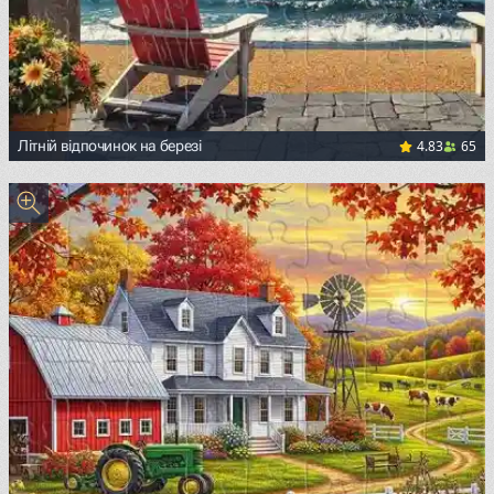
4.83
65
Літній відпочинок на березі