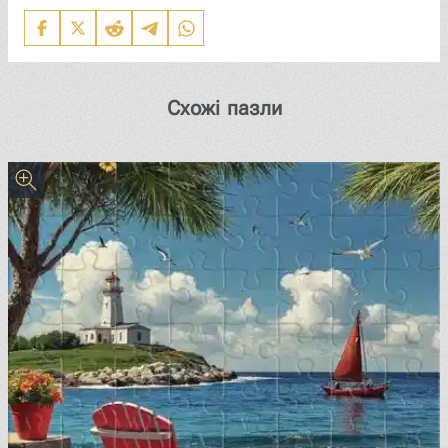
Схожі пазли