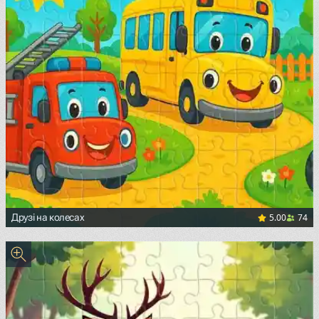
5.00
74
Друзі на колесах