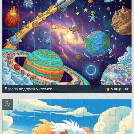
5.00
166
Весела подорож у космос