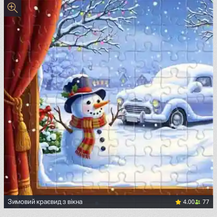
4.00
77
Зимовий краєвид з вікна