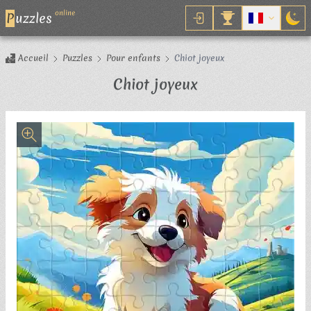
online
P
uzzles
Accueil
Puzzles
Pour enfants
Chiot joyeux
Puzzle
Chiot joyeux