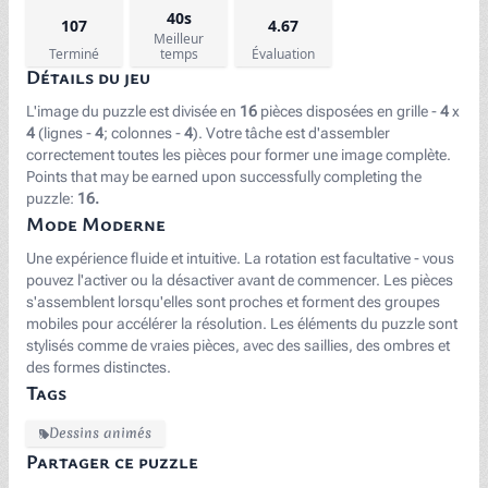
40s
107
4.67
Meilleur
Terminé
temps
Évaluation
Détails du jeu
L'image du puzzle est divisée en
16
pièces disposées en grille -
4
x
4
(lignes -
4
; colonnes -
4
). Votre tâche est d'assembler
correctement toutes les pièces pour former une image complète.
Points that may be earned upon successfully completing the
puzzle:
16.
Mode Moderne
Une expérience fluide et intuitive. La rotation est facultative - vous
pouvez l'activer ou la désactiver avant de commencer. Les pièces
s'assemblent lorsqu'elles sont proches et forment des groupes
mobiles pour accélérer la résolution. Les éléments du puzzle sont
stylisés comme de vraies pièces, avec des saillies, des ombres et
des formes distinctes.
Tags
Dessins animés
Partager ce puzzle