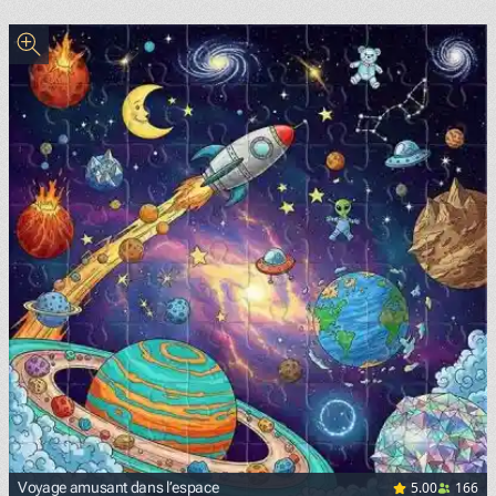
5.00
166
Voyage amusant dans l’espace