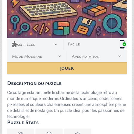
Facile
24
pièces
Mode Moderne
Avec rotation
JOUER
Description du puzzle
Ce collage éclatant mêle le charme de la technologie rétro au
monde numérique moderne. Ordinateurs anciens, code, icônes
pixelisées et couleurs chaleureuses créent une atmosphère pleine
de détails et de nostalgie. Un puzzle idéal pour les passionnés de
technologie !
Puzzle Stats