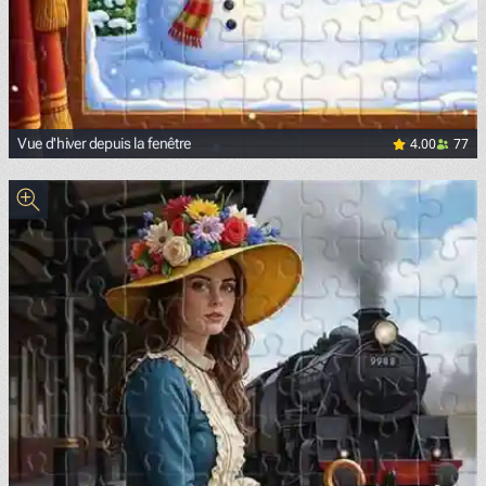
4.00
77
Vue d'hiver depuis la fenêtre