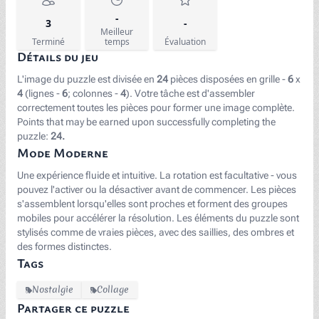
-
3
-
Meilleur
Terminé
temps
Évaluation
Détails du jeu
L'image du puzzle est divisée en
24
pièces disposées en grille -
6
x
4
(lignes -
6
; colonnes -
4
). Votre tâche est d'assembler
correctement toutes les pièces pour former une image complète.
Points that may be earned upon successfully completing the
puzzle:
24.
Mode Moderne
Une expérience fluide et intuitive. La rotation est facultative - vous
pouvez l'activer ou la désactiver avant de commencer. Les pièces
s'assemblent lorsqu'elles sont proches et forment des groupes
mobiles pour accélérer la résolution. Les éléments du puzzle sont
stylisés comme de vraies pièces, avec des saillies, des ombres et
des formes distinctes.
Tags
Nostalgie
Collage
Partager ce puzzle