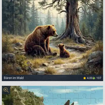
4.00
107
Bären im Wald