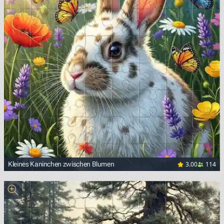
3.00
114
Kleines Kaninchen zwischen Blumen