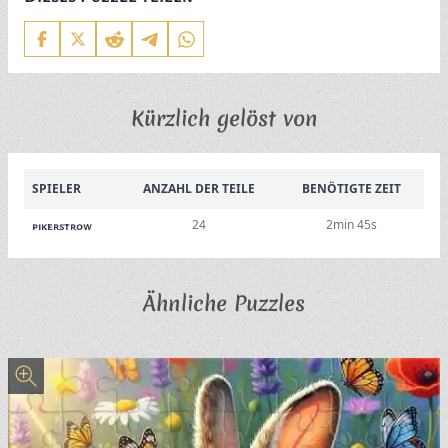
Kürzlich gelöst von
SPIELER
ANZAHL DER TEILE
BENÖTIGTE ZEIT
24
2min 45s
pikerstrow
Ähnliche Puzzles