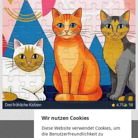
4.75
58
Drei fröhliche Katzen
Wir nutzen Cookies
Diese Website verwendet Cookies, um
Blog
die Benutzerfreundlichkeit zu
Playground